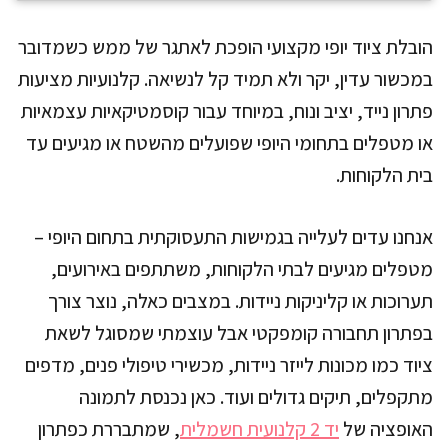
הובלת ציוד יופי מקצועי הופכת לאתגר של ממש כשמדובר
במכשור עדין, יקר ולא תמיד קל לנשיאה. קלנועיות מציעות
פתרון נייד, יציב ונוח, במיוחד עבור קוסמטיקאיות עצמאיות
או מטפלים בתחומי היופי שפועלים מהשטח או מגיעים עד
בית הלקוחות.
אנחנו עדים לעלייה בגמישות התעסוקתית בתחום היופי –
מטפלים מגיעים לבתי הלקוחות, משתתפים באירועים,
תערוכות או קליניקות ניידות. במצבים כאלה, נוצר צורך
בפתרון תחבורה קומפקטי אבל עוצמתי שמסוגל לשאת
ציוד כמו מכונות לייזר ניידות, מכשירי טיפולי פנים, מדפים
מתקפלים, תיקים גדולים ועוד. כאן נכנסת לתמונה
האופציה של
יד 2 קלנועית חשמלית
, שמתבררת כפתרון