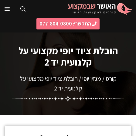
דלג
תפ
תוכן
התקשרי: 077-804-0800
הובלת ציוד יופי מקצועי על
קלנועית יד 2
קורס
/
מגזין יופי
/
הובלת ציוד יופי מקצועי על
קלנועית יד 2