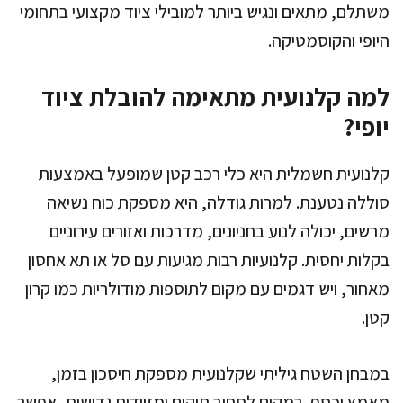
משתלם, מתאים ונגיש ביותר למובילי ציוד מקצועי בתחומי
היופי והקוסמטיקה.
למה קלנועית מתאימה להובלת ציוד
יופי?
קלנועית חשמלית היא כלי רכב קטן שמופעל באמצעות
סוללה נטענת. למרות גודלה, היא מספקת כוח נשיאה
מרשים, יכולה לנוע בחניונים, מדרכות ואזורים עירוניים
בקלות יחסית. קלנועיות רבות מגיעות עם סל או תא אחסון
מאחור, ויש דגמים עם מקום לתוספות מודולריות כמו קרון
קטן.
במבחן השטח גיליתי שקלנועית מספקת חיסכון בזמן,
מאמץ וכסף. במקום לסחוב תיקים ומזוודות גדושות, אפשר